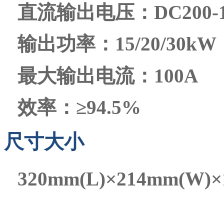
直流输出电压：
DC200-
输出功率：
15/20/30kW
最大输出电流：
100A
效率：≥
94.5%
尺寸大小
320mm(L)
×
214mm(W)
×