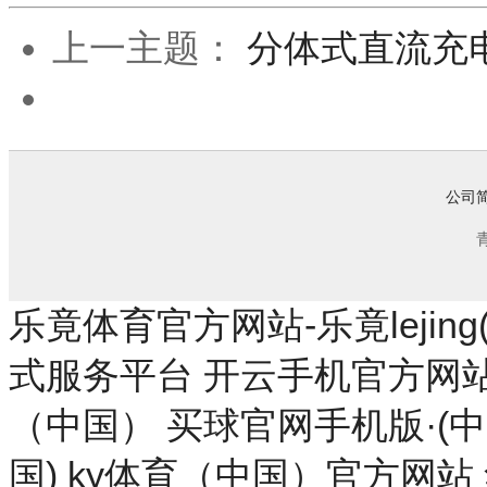
上一主题：
分体式直流充
公司
乐竟体育官方网站-乐竟lejing
式服务平台
开云手机官方网站
（中国）
买球官网手机版·(
国)
ky体育（中国）官方网站