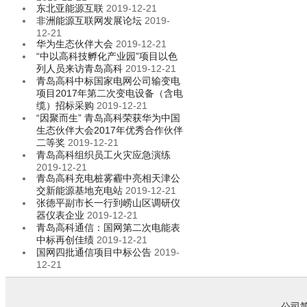
东北亚能源互联
2019-12-21
非洲能源互联网发展论坛
2019-
12-21
华为生态伙伴大会
2019-12-21
“中以高科技孵化产业园”项目以色
列人员来访青岛高科
2019-12-21
青岛高科中标国家电网公司输变电
项目2017年第二次变电设备（含电
缆）招标采购
2019-12-21
“因聚而生” 青岛高科荣获华为中国
生态伙伴大会2017年优秀合作伙伴
二等奖
2019-12-21
青岛高科组织员工火灾应急演练
2019-12-21
青岛高科充电桩雾霾中亮相天津公
交新能源基地充电站
2019-12-21
张德平副市长一行到崂山区调研仪
器仪表企业
2019-12-21
青岛高科通信：国网第二次电能表
中标再创佳绩
2019-12-21
国网四批通信项目中标公告
2019-
12-21
公司