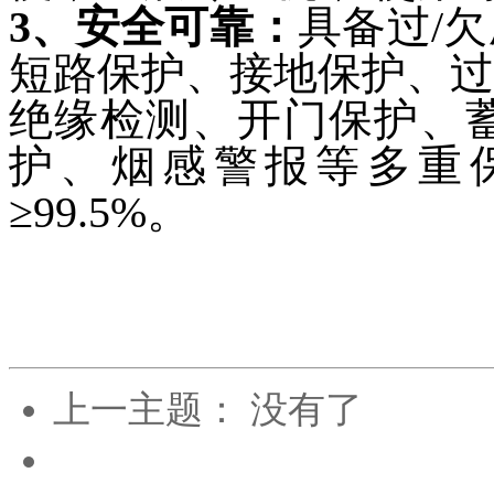
3
、安全可靠：
具备过
/
欠
短路保护、接地保护、过
绝缘检测、开门保护、
护、烟感警报等多重
≥
99.5%
。
上一主题： 没有了