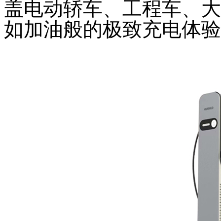
盖
电动轿车、工程车、大
如加油般的极致充电体验