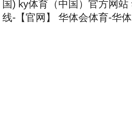
国)
ky体育（中国）官方网站
线-【官网】
华体会体育-华体