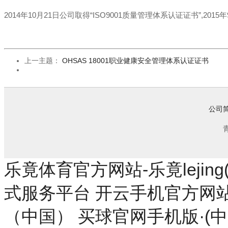
2014年10月21日公司取得“ISO9001质量管理体系认证证书”,
上一主题：
OHSAS 18001职业健康安全管理体系认证证书
公司
乐竟体育官方网站-乐竟lejing
式服务平台
开云手机官方网站
（中国）
买球官网手机版·(