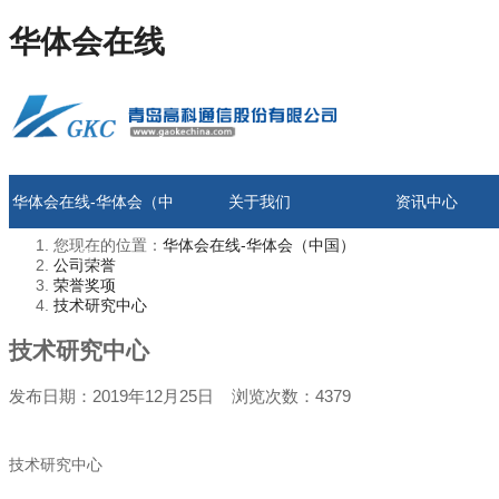
华体会在线
华体会在线-华体会（中
关于我们
资讯中心
您现在的位置：
华体会在线-华体会（中国）
国）
公司荣誉
荣誉奖项
技术研究中心
技术研究中心
发布日期：
2019年12月25日
浏览次数：
4379
技术研究中心