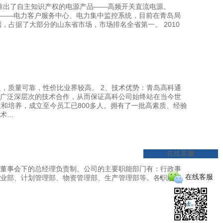
公司推出了自主知识产权的电源产品——高频开关直流电源。
产品——电力客户服务中心、电力集中监控系统，目前在青岛局
端，占据了大部分的山东省市场，市场排名全省第一。 2010
泛，质量可靠，性价比业界较高。 2、技术优势：青岛高科通
广泛深层次的技术合作，从而保证高科公司始终站在当今世
拔和培养，成立至今员工已800多人。拥有了一批高素质、经验
技术…
在线客服
董事会下的总经理负责制。公司的主要职能部门有：行政事
在线客服
业部、计划管理部、物资管理部、生产管理部等。各职能部