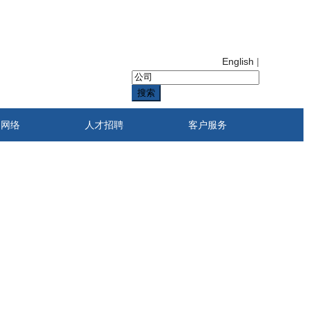
English
|
搜索
售网络
人才招聘
客户服务