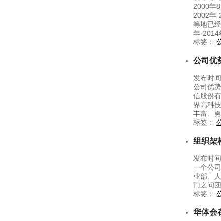
2000
2002
等地已经
年-20
标签：
公司优
发布时间：
公司优势
信股份有
界高科技
丰富、勇
标签：
组织架
发布时间
一个公司
业部、人
门之间团
标签：
华体会