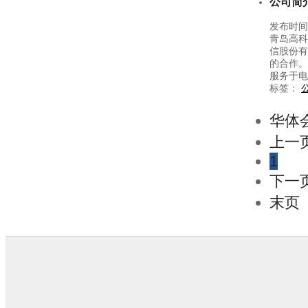
公司简
发布时间：
青岛高科
信股份有
的合作。
服务于电
标签：
华体
上一
1
下一
末页