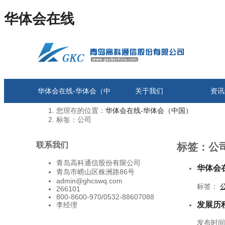
华体会在线
华体会在线-华体会（中
关于我们
资讯
您现在的位置：
华体会在线-华体会（中国）
国）
标签：公司
联系我们
标签：公
青岛高科通信股份有限公司
华体会
青岛市崂山区株洲路86号
admin@ghcswq.com
标签：
266101
800-8600-970/0532-88607088
发展历
李经理
发布时间：