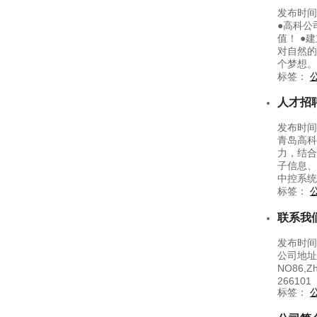
发布时间：
●高科公
值！ ●
对自然的
个梦想。
标签：
人才招
发布时间：
青岛高科
力，结合
子信息、
中控系统
标签：
联系我
发布时间：
公司地址：青
NO86,Zh
266101
标签：