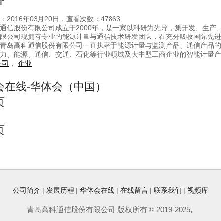
介
2016年03月20日，查看次数：47863
通信股份有限公司成立于2000年，是一家以科研为先导，集开发、生
限公司现拥有专业的能源计量与通信技术研发团队，在充分吸收国际先进
青岛高科通信股份有限公司一直执著于能源计量与监测产品、通信产品的
力、能源、通信、交通、石化等行业领域及大中型工商企业的智能计量产
公司
，
企业
会在线-华体会（中国）
页
页
公司简介
|
发展历程
|
华体会在线
|
在线留言
|
联系我们
|
视频库
青岛高科通信股份有限公司 版权所有 © 2019-2025,