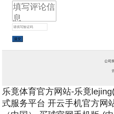
公司
乐竟体育官方网站-乐竟lejing
式服务平台
开云手机官方网站