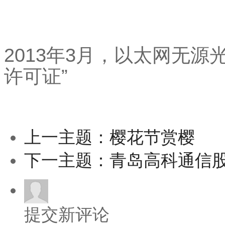
2013年3月，以太网无
许可证”
上一主题：樱花节赏樱
下一主题：青岛高科通信股
提交新评论