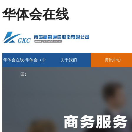
华体会在线
华体会在线-华体会（中
关于我们
资讯中心
国）